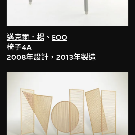
邁克爾．楊
、
EOQ
椅子4A
2008年設計，2013年製造