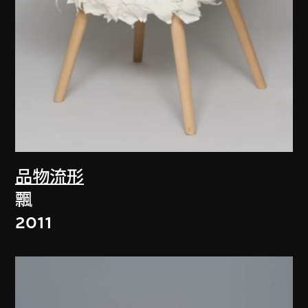
品物流形
飄
2011