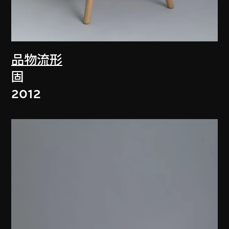
品物流形
固
2012