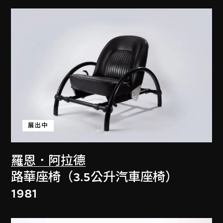
展出中
羅恩．阿拉德
路華座椅（3.5公升汽車座椅）
1981