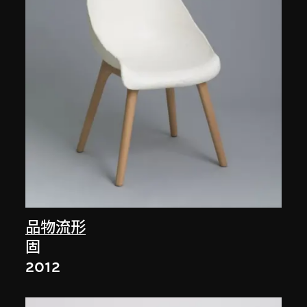
品物流形
固
2012