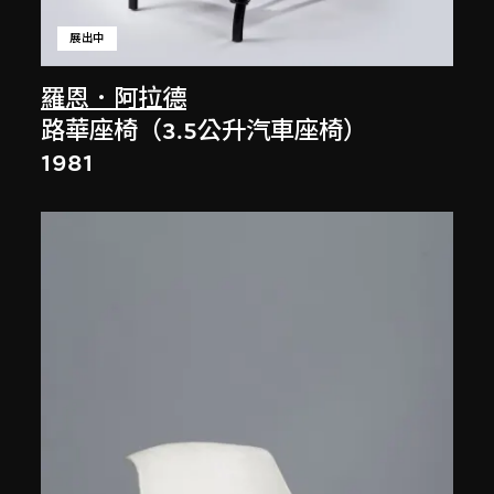
展出中
羅恩．阿拉德
路華座椅（3.5公升汽車座椅）
1981