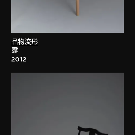
品物流形
露
2012