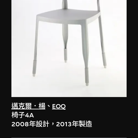
邁克爾．楊
、
EOQ
椅子4A
2008年設計，2013年製造