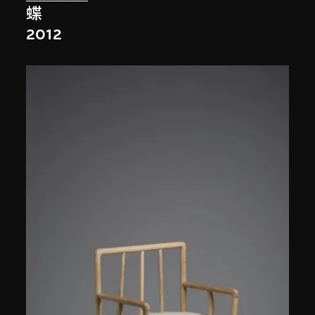
蝶
2012