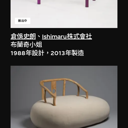
展出中
倉俁史朗
、
Ishimaru株式會社
布蘭奇小姐
1988年設計，2013年製造