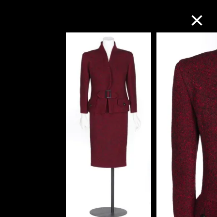
M+藏品
進一步篩選
搜索
關於M+藏品
探索世界頂級的二十及二十一世紀視覺
文化藏品。