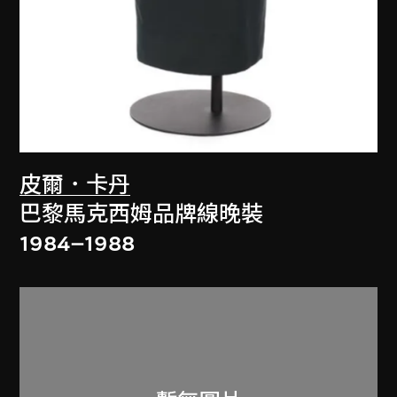
皮爾．卡丹
巴黎馬克西姆品牌線晚裝
1984–1988