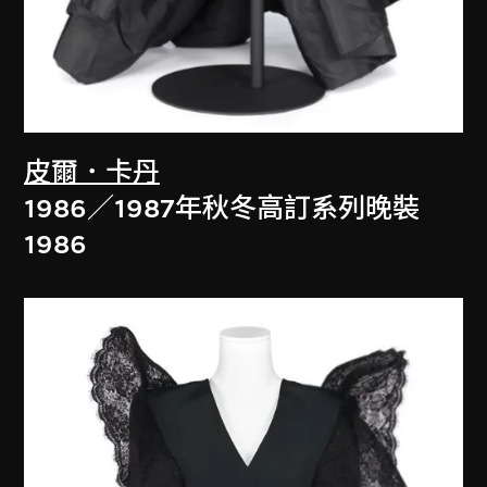
皮爾．卡丹
1986／1987年秋冬高訂系列晚裝
1986