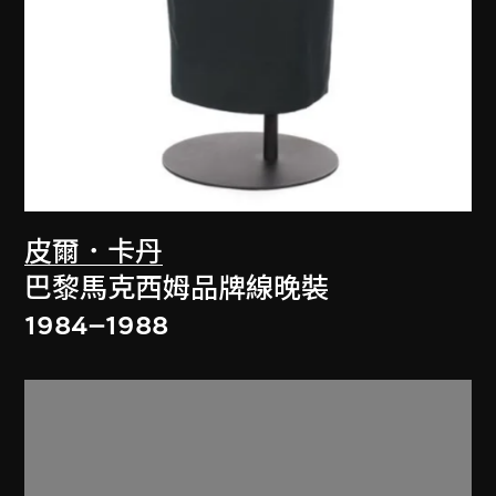
皮爾．卡丹
巴黎馬克西姆品牌線晚裝
1984–1988