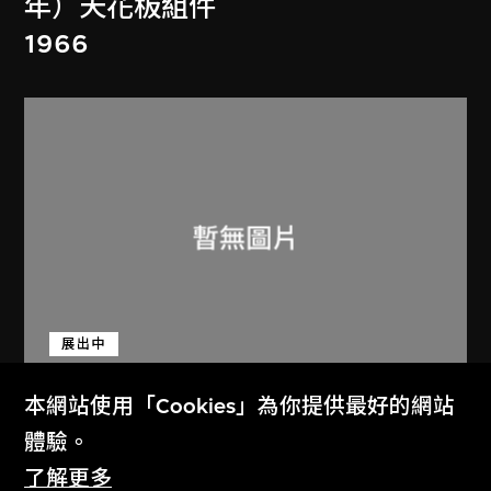
年）天花板組件
1966
展出中
本網站使用「Cookies」為你提供最好的網站
蘆原義信
、
索尼株式會社
體驗。
日本東京索尼大廈（1964至1966
了解更多