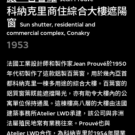
科納克里商住綜合大樓遮陽
窗
Sun shutter, residential and
commercial complex, Conakry
1953
法國工業設計師和製作家Jean Prouvé於1950
年代初製作了這款鋁製百葉窗，用於幾內亞首
都科納克里一棟多用途的綜合大樓。百葉窗的
鋁質窗葉既能遮擋陽光，亦有助令大樓內的公
寓單位保持通風。這棟樓高八層的大樓由法國
建築事務所Atelier LWD承建，該公司與非洲
法屬殖民地常有業務往來。Prouvé也與
Atelier LWD合作，為科納克里於1954年開業