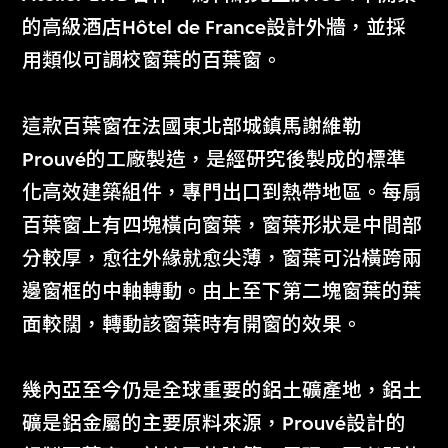
的高級酒店Hôtel de France設計外牆，並採
用類似可調校窗葉的百葉窗。
這款百葉窗在法國東北部城鎮馬謝維勒
Prouvé的工廠製造，是經研究後製成的標準
化高效建築組件，專門出口到熱帶地區。每扇
百葉窗上有四塊橫向窗葉，窗葉形狀是中間部
分較厚，愈往外緣就愈尖薄，窗葉可沿橫跨兩
邊窗框的中軸轉動。由上至下第二塊窗葉的葉
面較闊，轉動該窗葉時有開窗的效果。
幾內亞至今仍是全球重要的鋁土礦產地，鋁土
礦是鋁金屬的主要原料來源，Prouvé設計的