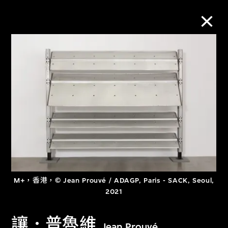
M+藏品
進一步篩選
搜索
關於M+藏品
M+，香港，© Jean Prouvé / ADAGP, Paris - SACK, Seoul,
探索世界頂級的二十及二十一世紀視覺
2021
文化藏品。
讓．普魯維
Jean Prouvé