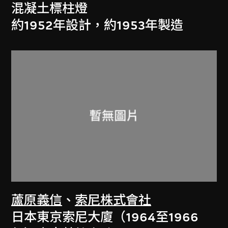
混凝土標柱燈
約1952年設計，約1953年製造
蘆原義信
、
索尼株式會社
日本東京索尼大廈（1964至1966