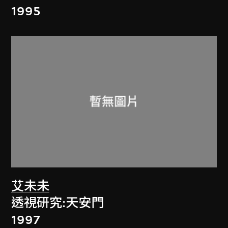
1995
艾未未
透視研究:天安門
1997