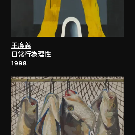
王廣義
日常行為理性
1998