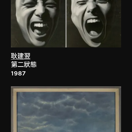
耿建翌
第二狀態
1987