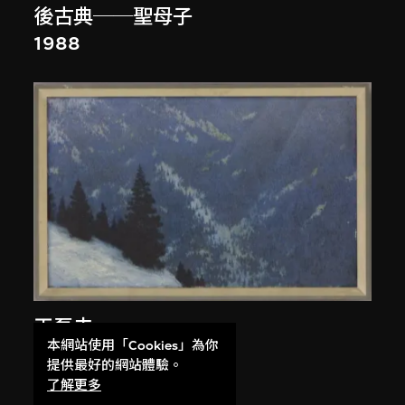
後古典──聖母子
1988
王磊夫
本網站使用「Cookies」為你
回聲
提供最好的網站體驗。
1981
了解更多