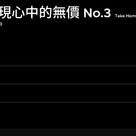
心中的無價 No.3
Take Home
 3