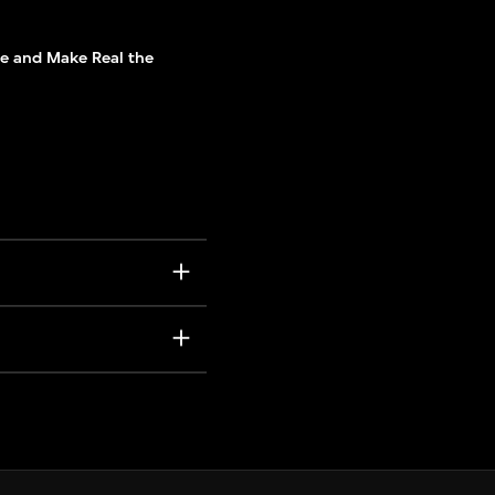
 and Make Real the