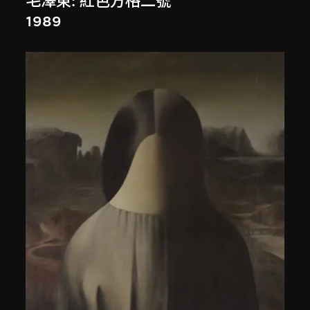
毛澤東: 紅色方格二號
1989