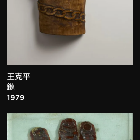
王克平
鏈
1979