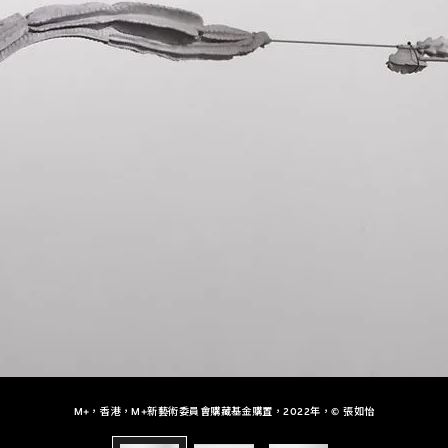
M+，香港，M+新藝術委員會購藏基金購置，2022年，© 張如怡