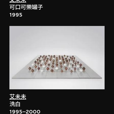
艾未未
可口可樂罐子
1995
艾未未
洗白
1995–2000