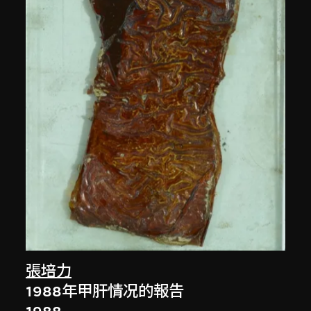
張培力
1988年甲肝情况的報告