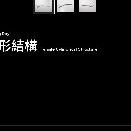
 Ruyi
形結構
Tensile Cylindrical Structure