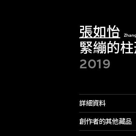
張如怡
Zhang
緊繃的柱
2019
詳細資料
創作者的其他藏品