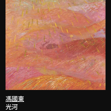
馮國東
光河