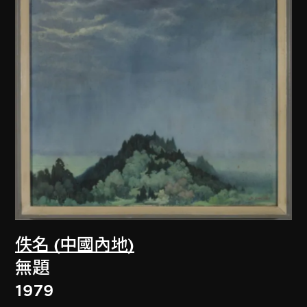
佚名 (中國內地)
無題
1979