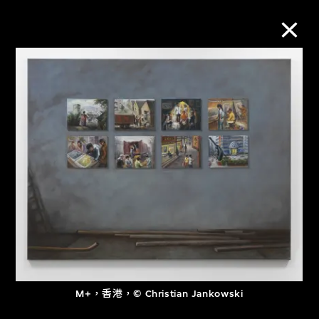
M+藏品
進一步篩選
搜索
關於M+藏品
探索世界頂級的二十及二十一世紀視覺
文化藏品。
M+，香港，© Christian Jankowski