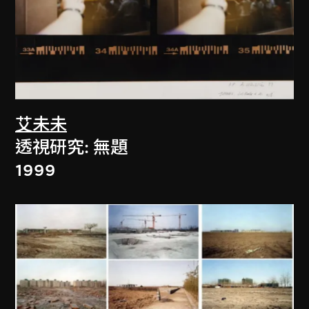
艾未未
透視研究: 無題
1999