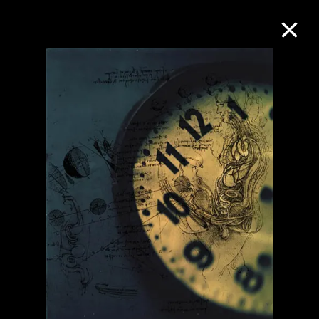
M+藏品
進一步篩選
搜索
關於M+藏品
探索世界頂級的二十及二十一世紀視覺
文化藏品。