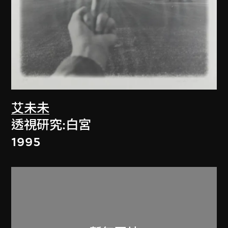
艾未未
透視研究:白宮
1995