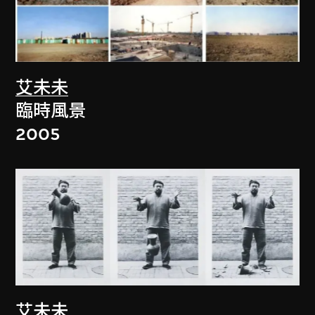
艾未未
臨時風景
2005
艾未未