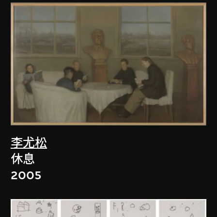
李尤松
休息
2005