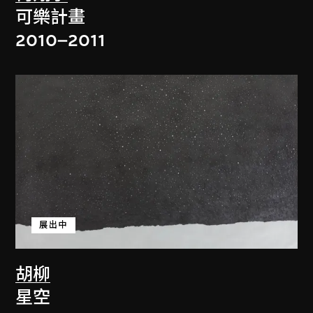
可樂計畫
2010–2011
展出中
胡柳
星空