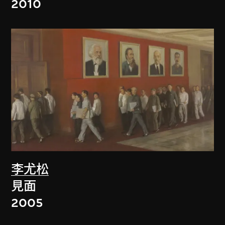
2010
李尤松
見面
2005