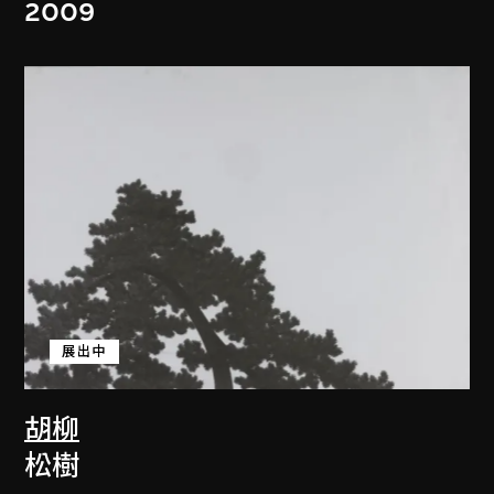
2009
展出中
胡柳
松樹