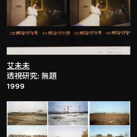
艾未未
透視研究: 無題
1999