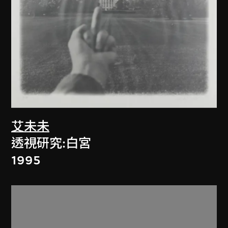
艾未未
透視研究:白宮
1995