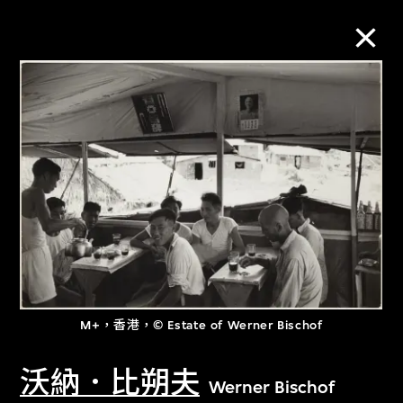
M+藏品
進一步篩選
搜索
關於M+藏品
M+，香港，© Estate of Werner Bischof
探索世界頂級的二十及二十一世紀視覺
文化藏品。
沃納．比朔夫
Werner Bischof