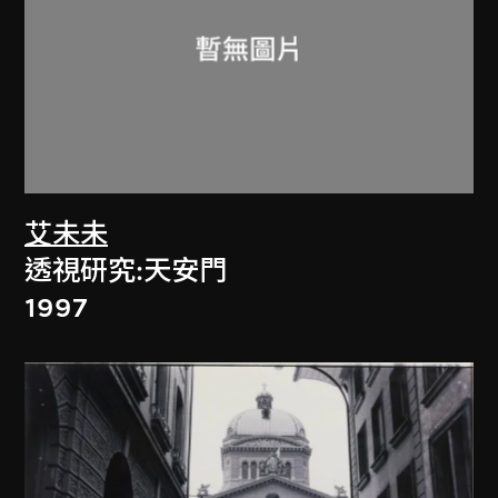
艾未未
透視研究:天安門
1997