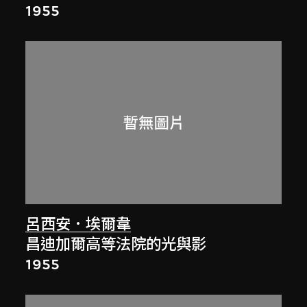
1955
呂西安．埃爾韋
昌迪加爾高等法院的光與影
1955