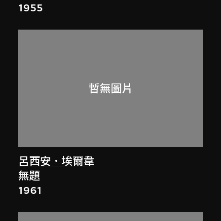
1955
呂西安．埃爾韋
無題
1961