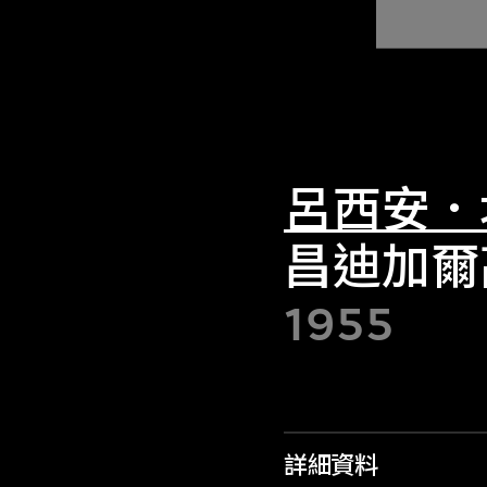
呂西安．
昌迪加爾
1955
詳細資料