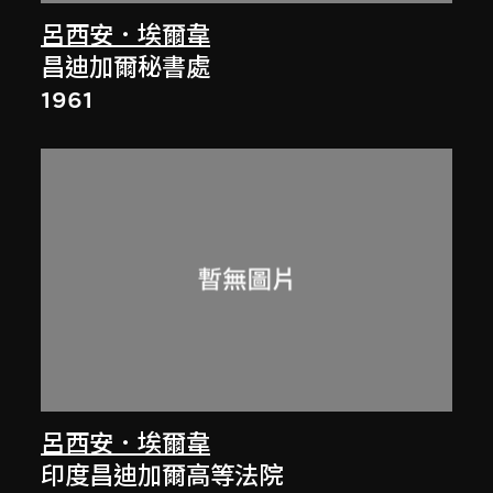
呂西安．埃爾韋
昌迪加爾秘書處
1961
呂西安．埃爾韋
印度昌迪加爾高等法院