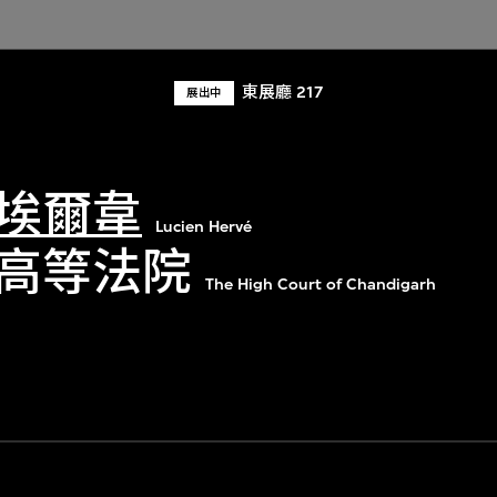
東展廳 217
展出中
埃爾韋
Lucien Hervé
高等法院
The High Court of Chandigarh