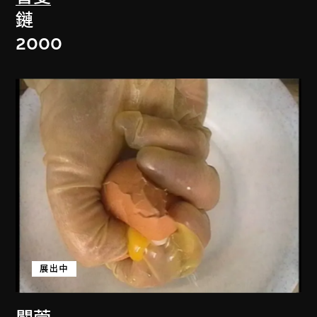
鏈
2000
展出中