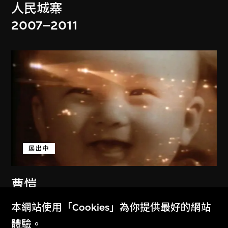
人民城寨
2007–2011
展出中
曹愷
六九年之夏
本網站使用「Cookies」為你提供最好的網站
2001–2011
體驗。