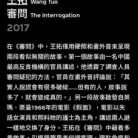
王拓
Wang Tuo
審問
The Interrogation
2017
在《審問》中，王拓僅用硬照和畫外音來呈現
兩段看似無關的故事。第一個故事由一名中國
最高反貪機構的官員講述，他透露了調查人員
審問疑犯的方法。官員在畫外音評論說：「其
實人說謊會有很多破綻……但有的人，故事說
多了，就會變成真的。」另一段故事啟發自英
瑪．褒曼1966年的電影《假面》，電影以失
語女演員和照料她的護士為主角，講述兩人謎
一樣地交換了身分。王拓在《審問》中藉着多