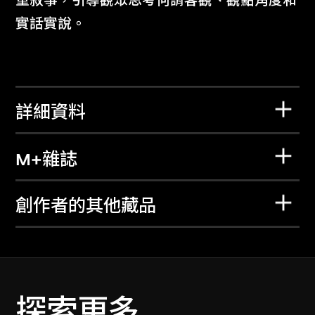
重敘事，引導觀眾思考何謂客觀、觀點角度和
實話實說。
詳細資料
M+雜誌
創作者的其他藏品
探索更多