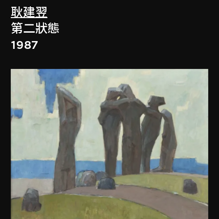
耿建翌
第二狀態
1987