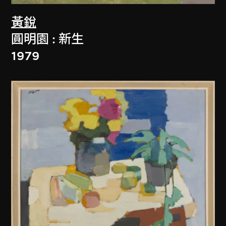
黃銳
圓明園 : 新生
1979