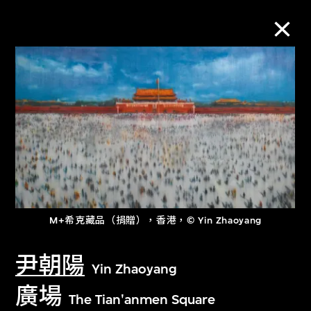
M+藏品
進一步篩選
搜索
關於M+藏品
M+希克藏品（捐贈），香港，© Yin Zhaoyang
尹朝陽
探索世界頂級的二十及二十一世紀視覺
Yin Zhaoyang
文化藏品。
廣場
The Tian'anmen Square