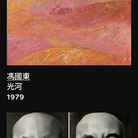
馮國東
光河
1979