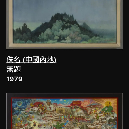
佚名 (中國內地)
無題
1979