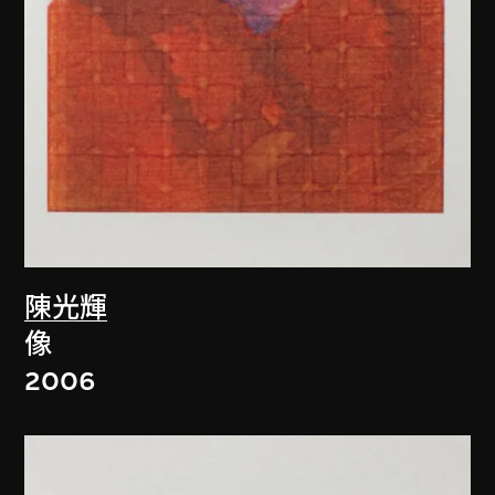
陳光輝
像
2006