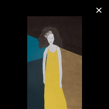
M+藏品
進一步篩選
搜索
關於M+藏品
探索世界頂級的二十及二十一世紀視覺
文化藏品。