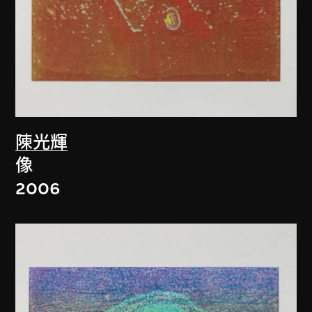
陳光輝
像
2006