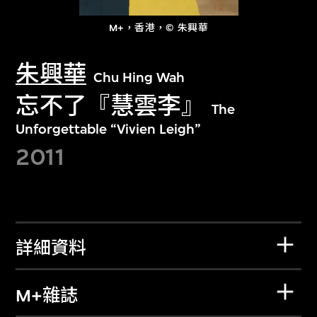
M+，香港，© 朱興華
朱興華
Chu Hing Wah
忘不了『慧雲李』
The
Unforgettable “Vivien Leigh”
2011
詳細資料
M+雜誌