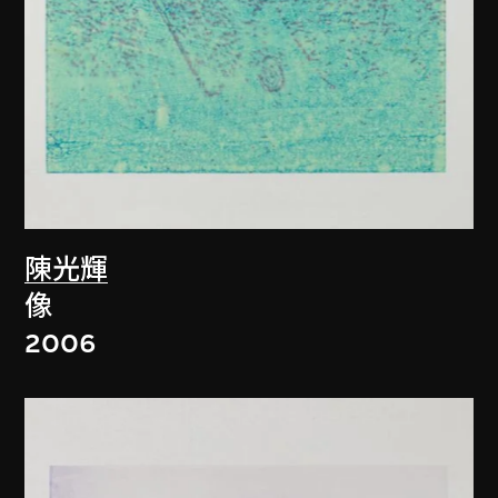
陳光輝
像
2006