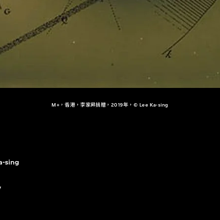
M+，香港，李家昇捐贈，2019年，© Lee Ka-sing
a-sing
y