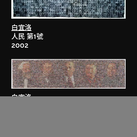
白宜洛
人民 第1號
2002
白宜洛
人民 第3號
2003