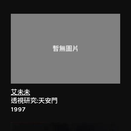
艾未未
透視研究:天安門
1997