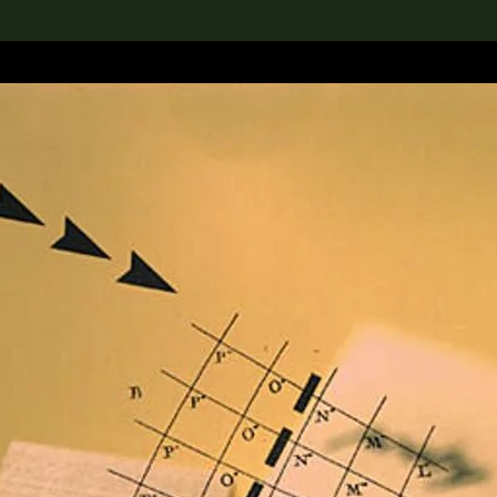
rch the Collection