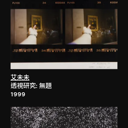
艾未未
透視研究: 無題
1999