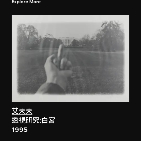
Explore More
艾未未
透視研究:白宮
1995