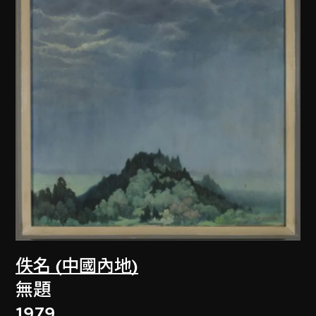
佚名 (中國內地)
無題
1979