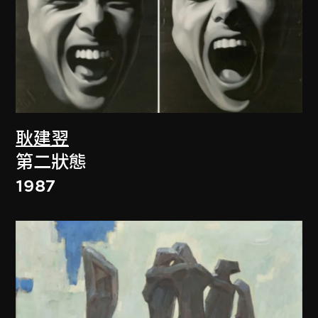
耿建翌
第二狀態
1987