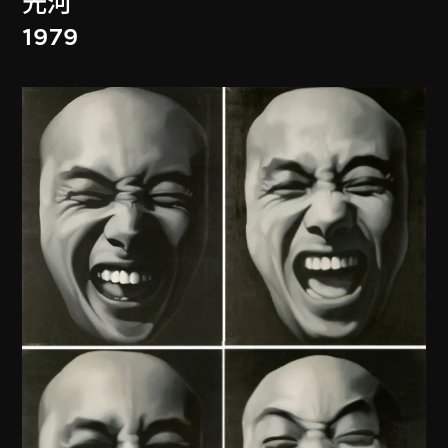
光河
1979