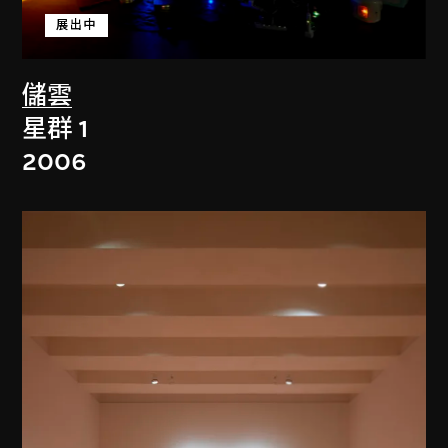
展出中
儲雲
星群 1
2006