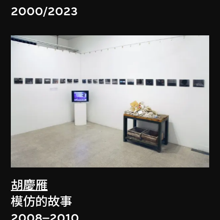
2000/2023
胡慶雁
模仿的故事
2008–2010