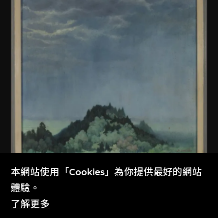
本網站使用「Cookies」為你提供最好的網站
佚名 (中國內地)
體驗。
無題
了解更多
1979