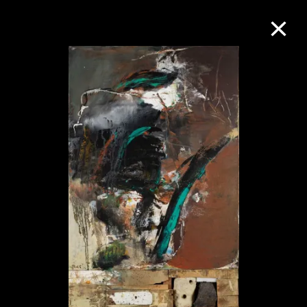
M+藏品
進一步篩選
搜索
關於M+藏品
探索世界頂級的二十及二十一世紀視覺
文化藏品。