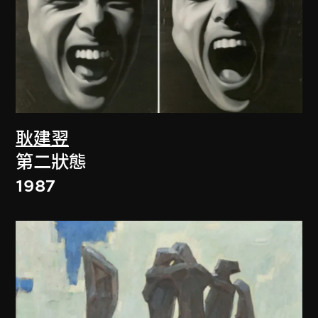
耿建翌
第二狀態
1987