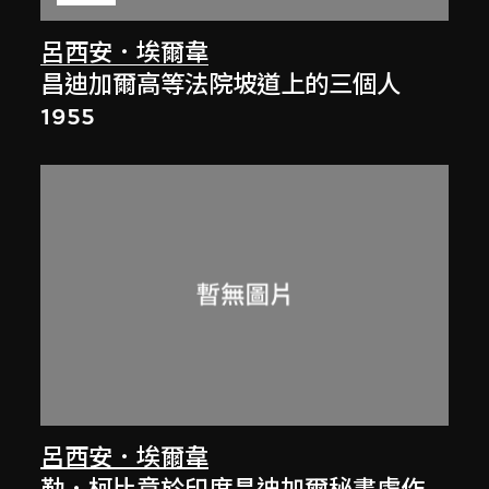
呂西安．埃爾韋
昌迪加爾高等法院坡道上的三個人
1955
呂西安．埃爾韋