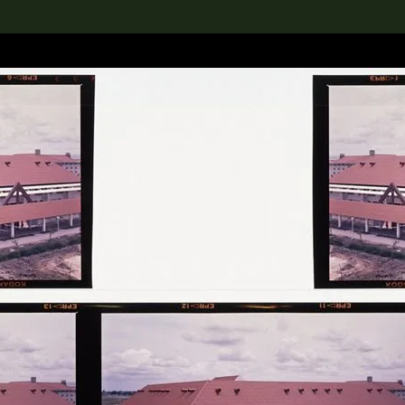
rch the Collection