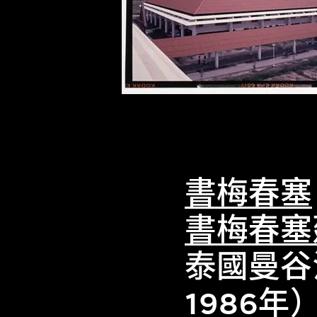
書梅春塞
書梅春塞
泰國曼谷
1986