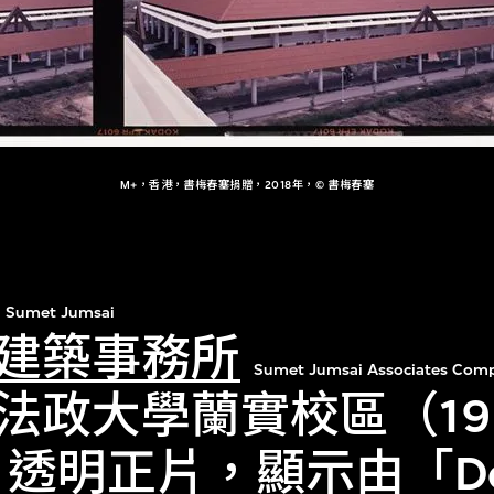
M+，香港，書梅春塞捐贈，2018年，© 書梅春塞
Sumet Jumsai
建築事務所
Sumet Jumsai Associates Comp
法政大學蘭實校區（19
年）透明正片，顯示由「D