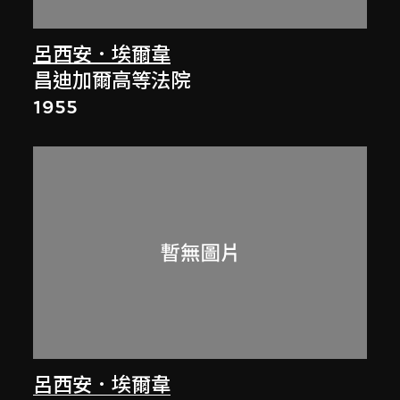
呂西安．埃爾韋
昌迪加爾高等法院
1955
呂西安．埃爾韋