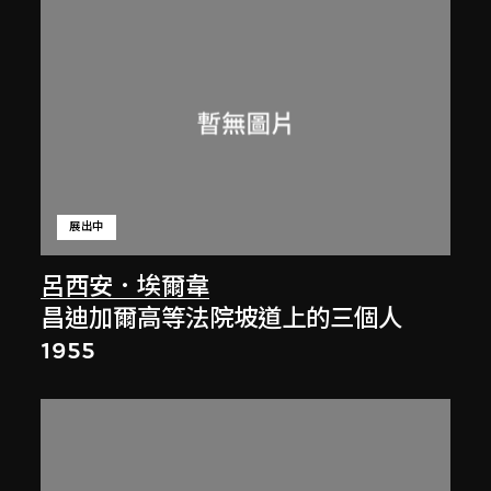
展出中
呂西安．埃爾韋
昌迪加爾高等法院坡道上的三個人
1955