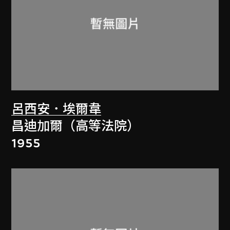
呂西安．埃爾韋
昌迪加爾（高等法院）
1955