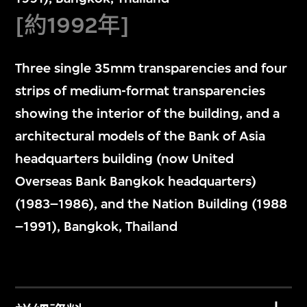
[約1992年]
Three single 35mm transparencies and four
strips of medium-format transparencies
showing the interior of the building, and a
architectural models of the Bank of Asia
headquarters building (now United
Overseas Bank Bangkok headquarters)
(1983–1986), and the Nation Building (1988
–1991), Bangkok, Thailand