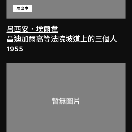
展出中
呂西安．埃爾韋
昌迪加爾高等法院坡道上的三個人
1955