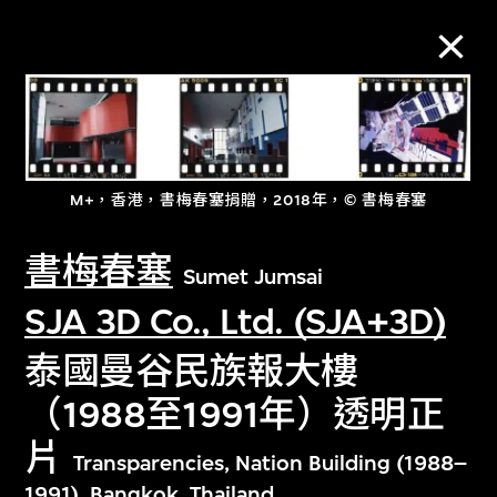
M+藏品
進一步篩選
搜索
M+，香港，書梅春塞捐贈，2018年，© 書梅春塞
書梅春塞
Sumet Jumsai
SJA 3D Co., Ltd. (SJA+3D)
關於M+藏品
泰國曼谷民族報大樓
（1988至1991年）透明正
探索世界頂級的二十及二十一世紀視覺
片
文化藏品。
Transparencies, Nation Building (1988–
1991), Bangkok, Thailand