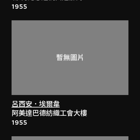
1955
呂西安．埃爾韋
阿美達巴德紡織工會大樓
1955