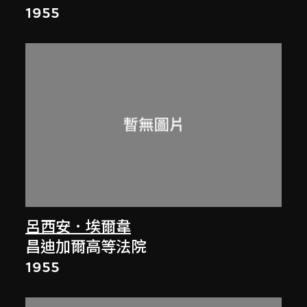
1955
呂西安．埃爾韋
昌迪加爾高等法院
1955