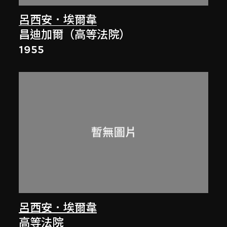
呂西安．埃爾韋
昌迪加爾（高等法院）
1955
呂西安．埃爾韋
高等法院