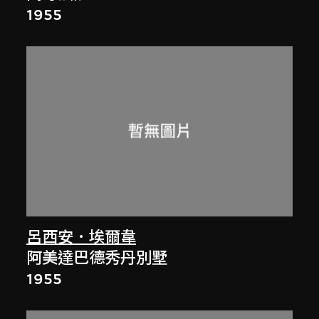
1955
呂西安．埃爾韋
阿美達巴德秀丹別墅
1955