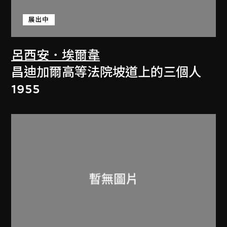
展出中
呂西安．埃爾韋
昌迪加爾高等法院坡道上的三個人
1955