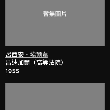
呂西安．埃爾韋
昌迪加爾（高等法院）
1955