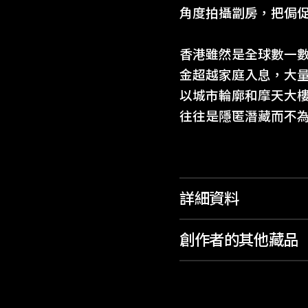
角度拍攝劏房，把侷
香港雖然是全球數一
金超越家庭入息，大
以城市輪廓和摩天大樓
往往是隱匿潛藏而不
詳細資料
創作者的其他藏品