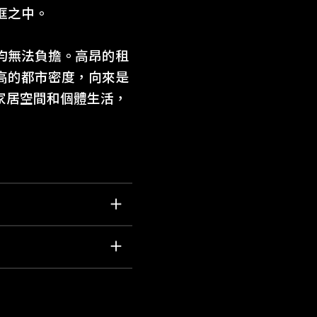
框之中。
均無法負擔。高昂的租
高的都市密度，向來是
的家居空間和個體生活，