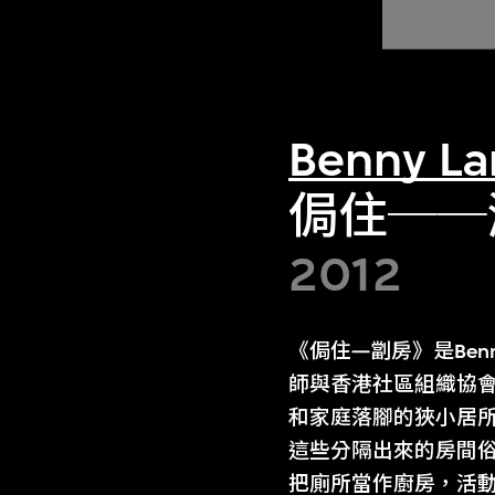
Benny L
侷住──
2012
《侷住—劏房》是Be
師與香港社區組織協會
和家庭落腳的狹小居所
這些分隔出來的房間
把廁所當作廚房，活動