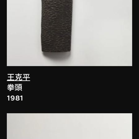
王克平
拳頭
1981