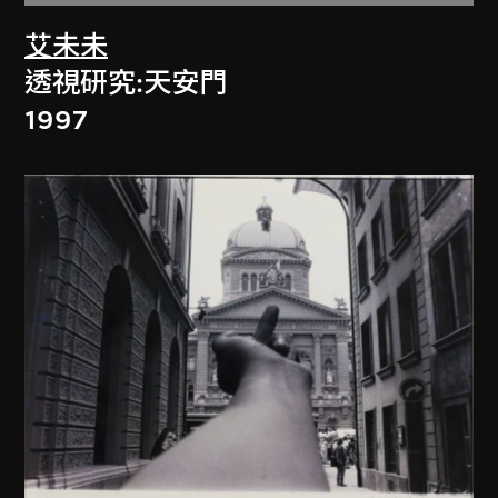
艾未未
透視研究:天安門
1997