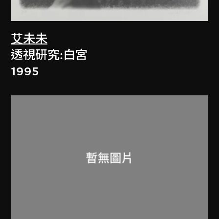
艾未未
透視研究:白宮
1995