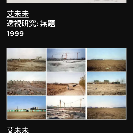
艾未未
透視研究: 無題
1999
艾未未