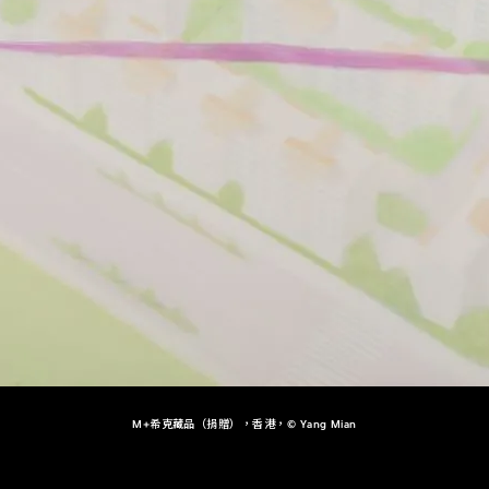
M+希克藏品（捐贈），香港，© Yang Mian