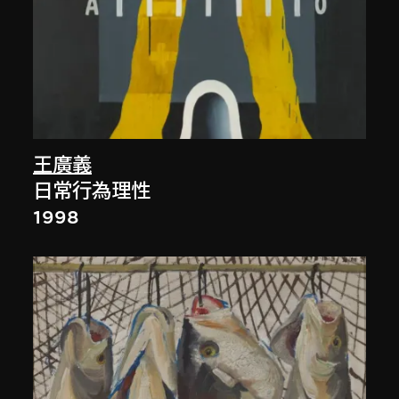
王廣義
日常行為理性
1998