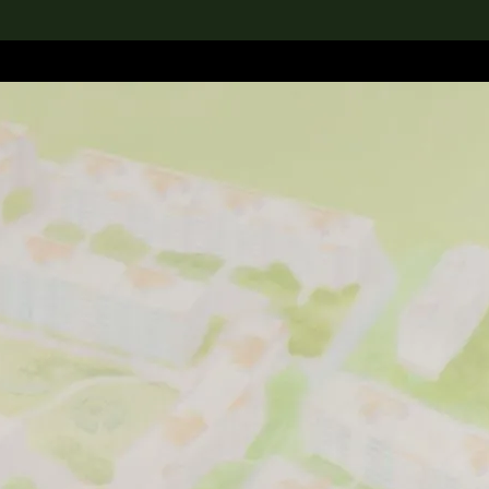
rch the Collection