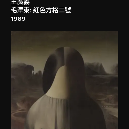
王廣義
毛澤東: 紅色方格二號
1989