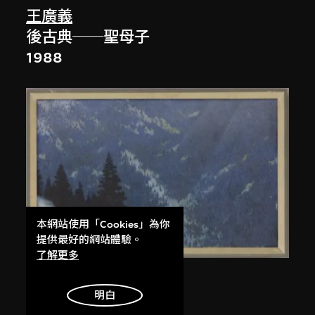
王廣義
後古典──聖母子
1988
本網站使用「Cookies」為你
提供最好的網站體驗。
了解更多
王磊夫
明白
回聲