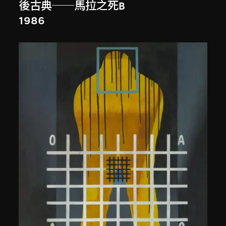
後古典──馬拉之死B
1986