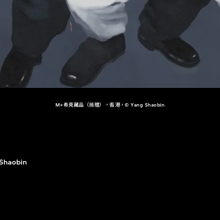
M+希克藏品（捐贈），香港，© Yang Shaobin
Shaobin