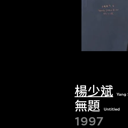
楊少斌
Yang 
無題
Untitled
1997