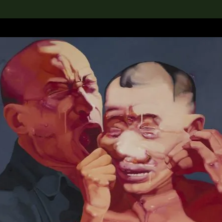
rch the Collection