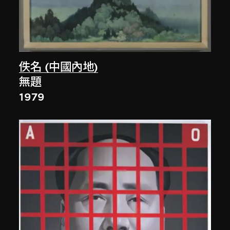
佚名 (中國內地)
無題
1979