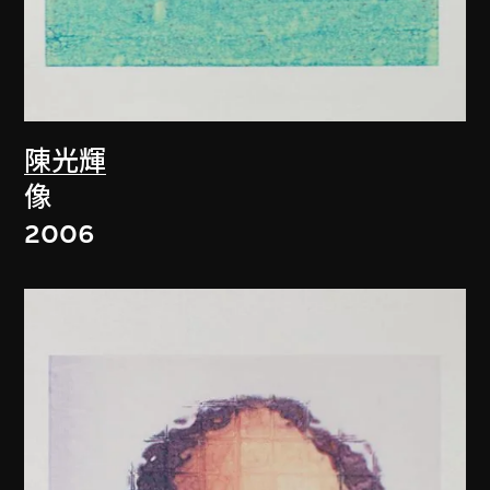
陳光輝
像
2006