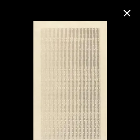
M+藏品
進一步篩選
搜索
關於M+藏品
探索世界頂級的二十及二十一世紀視覺
文化藏品。