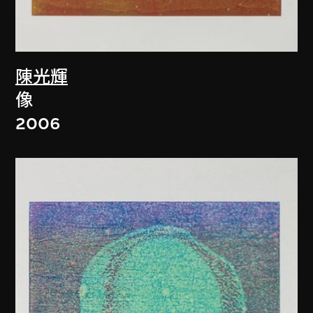
陳光輝
像
2006