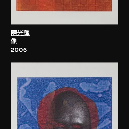
陳光輝
像
2006