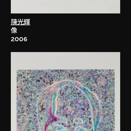
陳光輝
像
2006