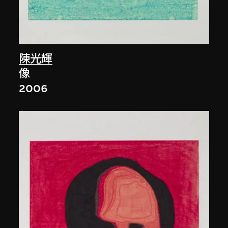
陳光輝
像
2006