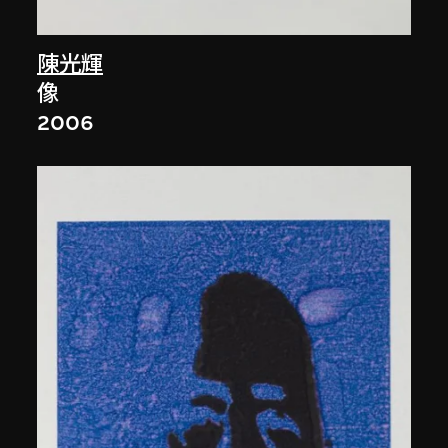
陳光輝
像
2006