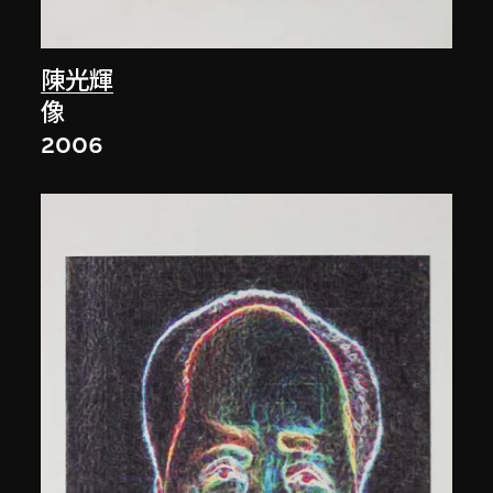
陳光輝
像
2006