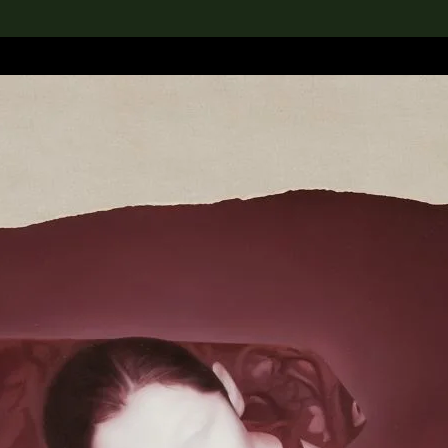
rch the Collection