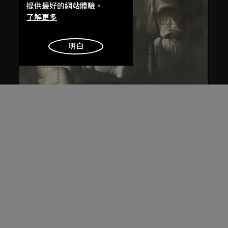
提供最好的網站體驗。
了解更多
明白
王廣義
後古典──聖母子
1988