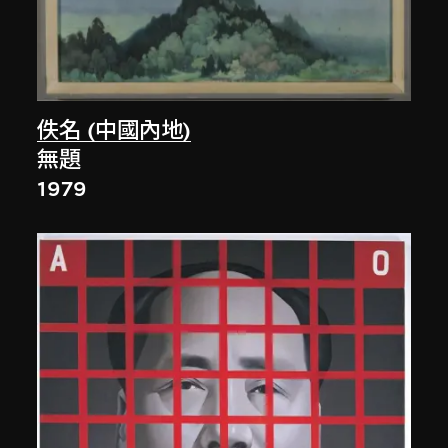
佚名 (中國內地)
無題
1979