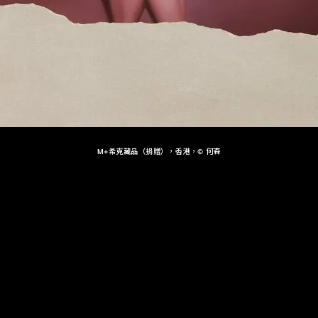
M+希克藏品（捐贈），香港，© 何森