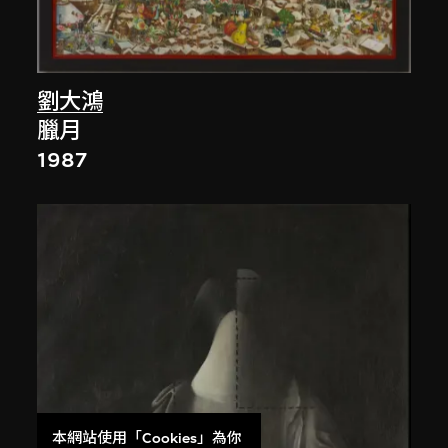
劉大鴻
臘月
1987
本網站使用「Cookies」為你