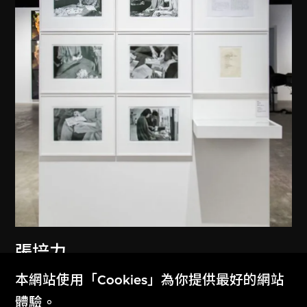
張培力
褐皮書一號
本網站使用「Cookies」為你提供最好的網站
1988
體驗。