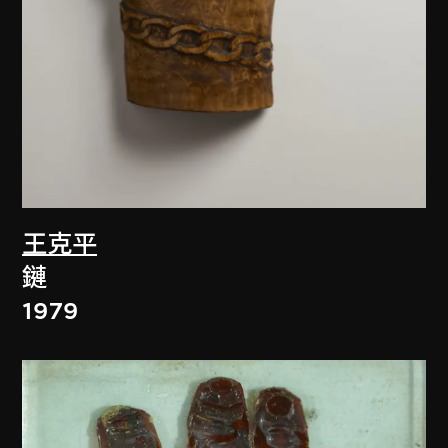
王克平
鏈
1979