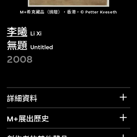
M+希克藏品（捐贈），香港，© Petter Kveseth
李曦
Li Xi
無題
Untitled
2008
詳細資料
M+展出歷史