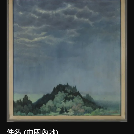
佚名 (中國內地)