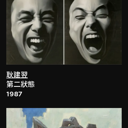
耿建翌
第二狀態
1987