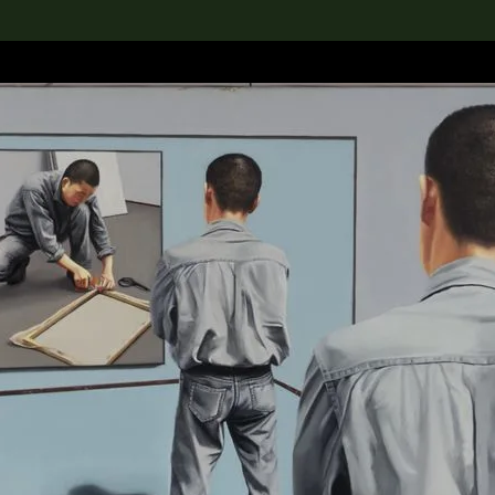
rch the Collection