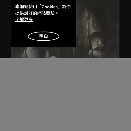
本網站使用「Cookies」為你
提供最好的網站體驗。
了解更多
明白
王廣義
後古典──聖母子