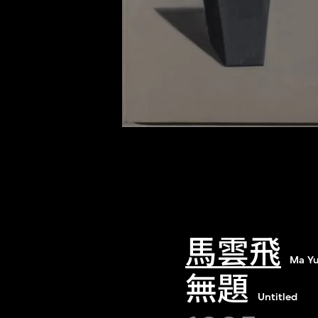
馬雲飛
Ma Yu
無題
Untitled