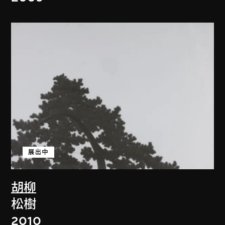
展出中
胡柳
松樹
2010