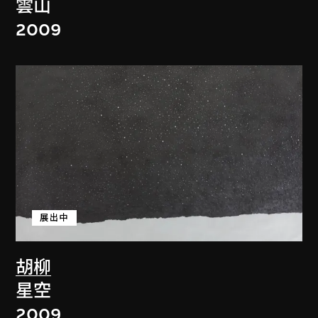
雲山
2009
展出中
胡柳
星空
2009