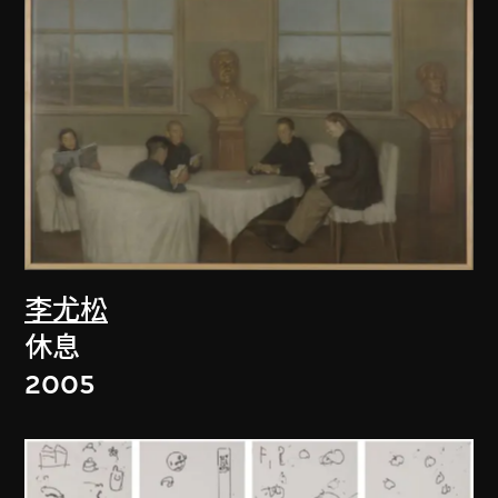
李尤松
休息
2005