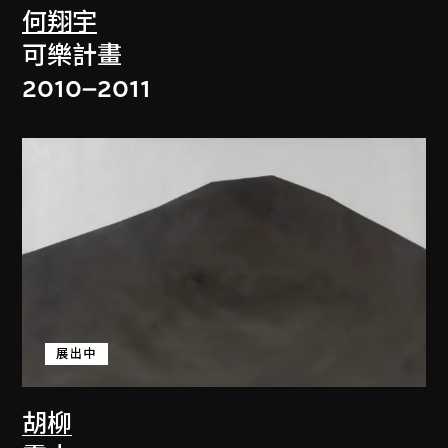
何翔宇
可樂計畫
2010–2011
展出中
胡柳