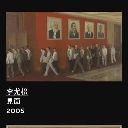
李尤松
見面
2005