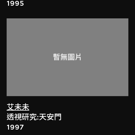
1995
艾未未
透視研究:天安門
1997