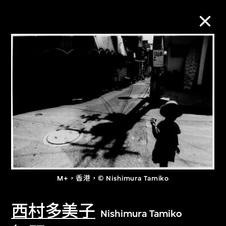
M+藏品
進一步篩選
搜索
關於M+藏品
M+，香港，© Nishimura Tamiko
探索世界頂級的二十及二十一世紀視覺
文化藏品。
西村多美子
Nishimura Tamiko