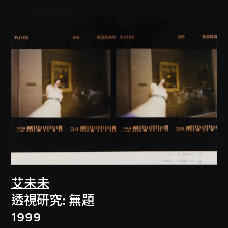
艾未未
透視研究: 無題
1999