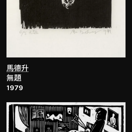
馬德升
無題
1979