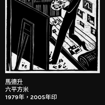
馬德升
六平方米
1979年，2005年印