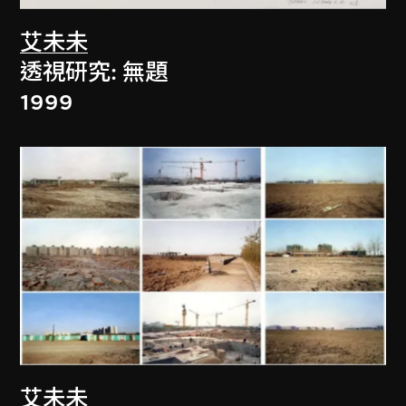
艾未未
透視研究: 無題
1999
艾未未