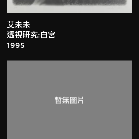
艾未未
透視研究:白宮
1995