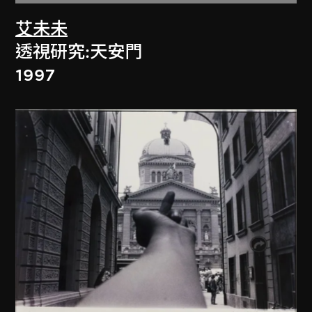
艾未未
透視研究:天安門
1997