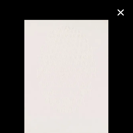
M+藏品
進一步篩選
搜索
關於M+藏品
探索世界頂級的二十及二十一世紀視覺
文化藏品。