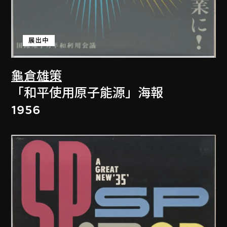
展出中
龜倉雄策
「和平使用原子能源」海報
1956