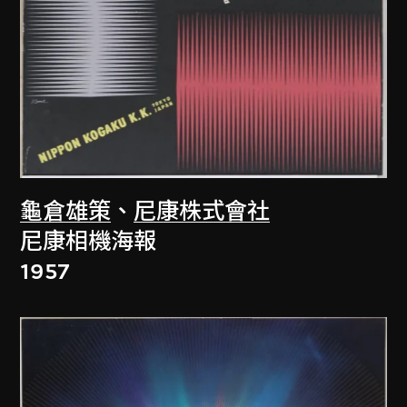
龜倉雄策
、
尼康株式會社
尼康相機海報
1957