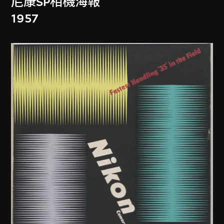
尼康SP相機海報
1957