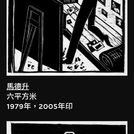
馬德升
六平方米
1979年，2005年印