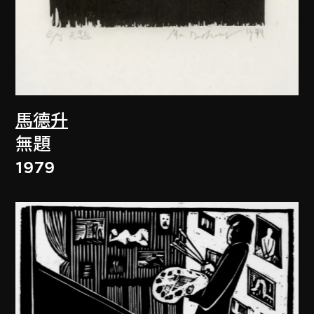
馬德升
無題
1979