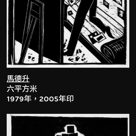
馬德升
六平方米
1979年，2005年印