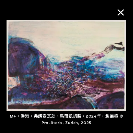
M+藏品
進一步篩選
搜索
關於M+藏品
探索世界頂級的二十及二十一世紀視覺
M+，香港，弗朗索瓦兹．馬爾凱捐贈，2024年，趙無極 ©
文化藏品。
ProLitteris, Zurich, 2025