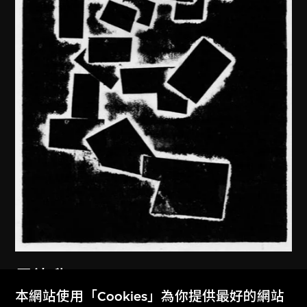
馬德升
本網站使用「Cookies」為你提供最好的網站
沉思