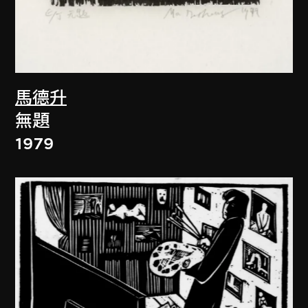
馬德升
無題
1979