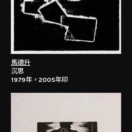
馬德升
沉思
1979年，2005年印