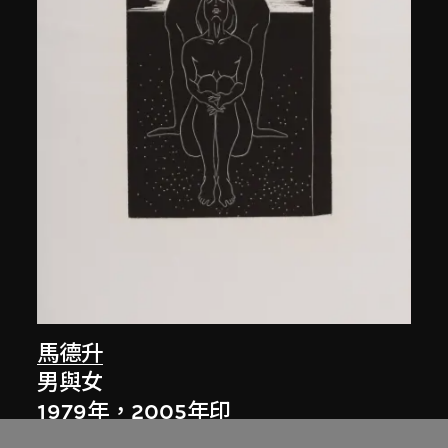
馬德升
男與女
1979年，2005年印