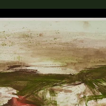
rch the Collection