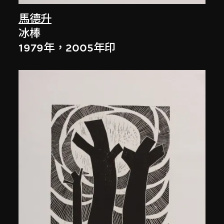
馬德升
冰棒
1979年，2005年印