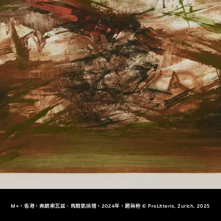
M+，香港，弗朗索瓦兹．馬爾凱捐贈，2024年，趙無極 © ProLitteris, Zurich, 2025