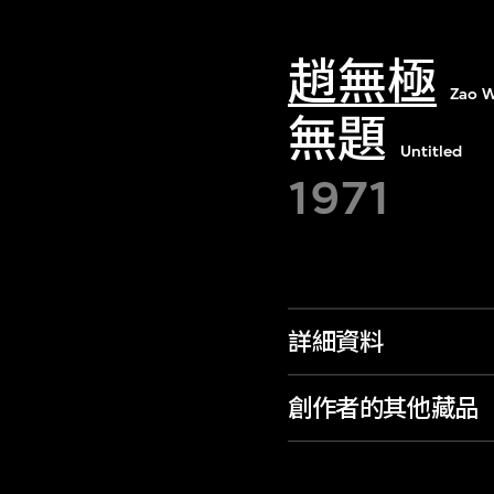
趙無極
Zao W
無題
Untitled
1971
詳細資料
創作者的其他藏品