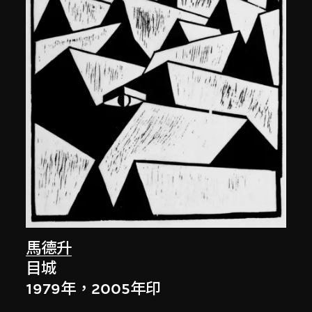
馬德升
目城
1979年，2005年印