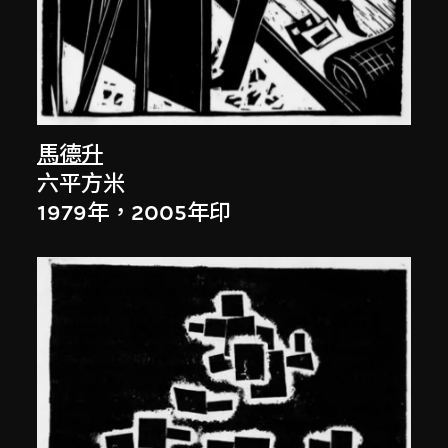
馬德升
六平方米
1979年，2005年印