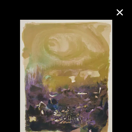
M+藏品
進一步篩選
搜索
關於M+藏品
探索世界頂級的二十及二十一世紀視覺
文化藏品。