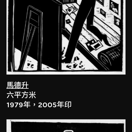
馬德升
六平方米
1979年，2005年印