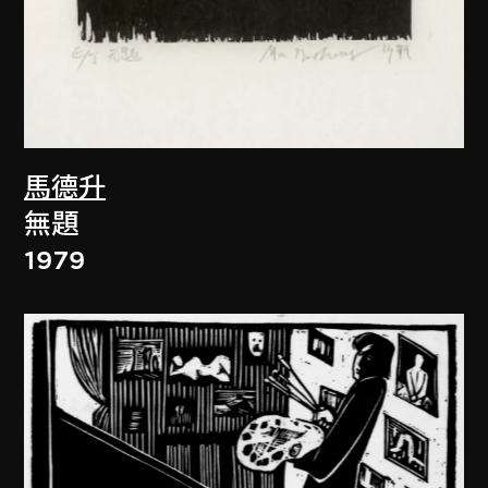
馬德升
無題
1979