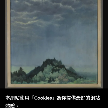
佚名 (中國內地)
本網站使用「Cookies」為你提供最好的網站
無題
體驗。