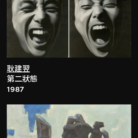
耿建翌
第二狀態
1987