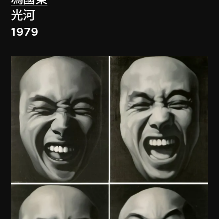
光河
1979