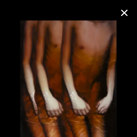
M+藏品
進一步篩選
搜索
關於M+藏品
探索世界頂級的二十及二十一世紀視覺
文化藏品。