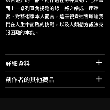
切苦楚》的作品，創作過程勞神費勁；他在畫
面上一系列直角拐彎的線，將之繪成一座迷
宮。對藝術家本人而言，這座視覺迷宮暗喻我
們在人生中面臨的挑戰，以及人類想方設法克
服困難的本能。
詳細資料
創作者的其他藏品