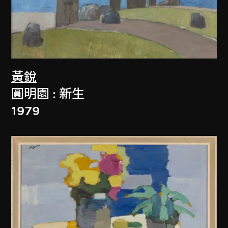
黃銳
圓明園 : 新生
1979