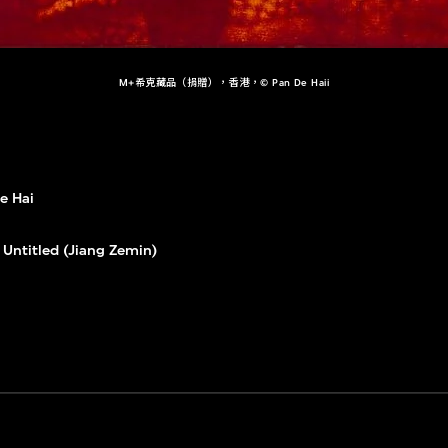
M+希克藏品（捐贈），香港，© Pan De Haii
e Hai
Untitled (Jiang Zemin)