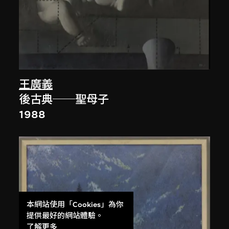
王廣義
後古典──聖母子
1988
本網站使用「Cookies」為你
提供最好的網站體驗。
了解更多