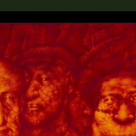
rch the Collection