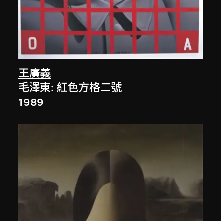
王廣義
毛澤東: 紅色方格二號
1989