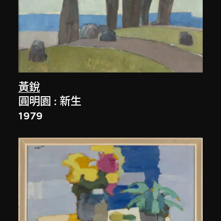
黃銳
圓明園 : 新生
1979