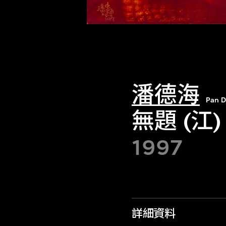
潘德海
Pan D
無題 (江)
1997
詳細資料