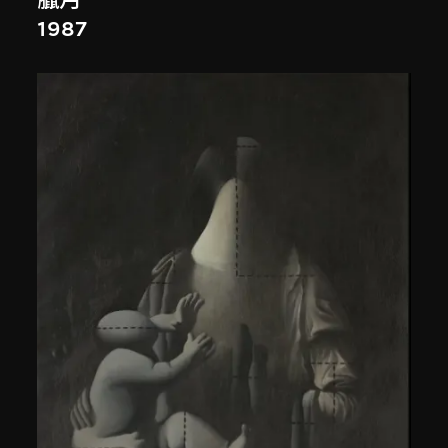
臘月
1987