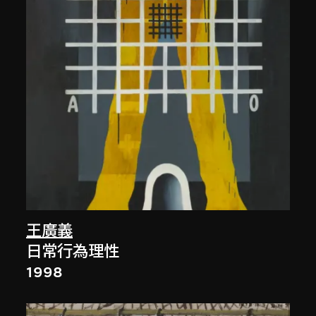
王廣義
日常行為理性
1998