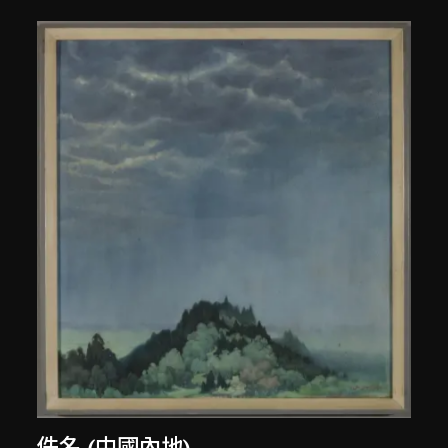
佚名 (中國內地)