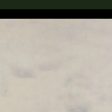
rch the Collection