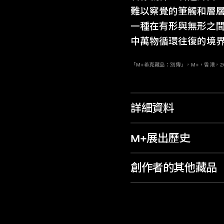
難以察覺的筆觸和層
一種在有形與無形之
中萬物循環往復的境
「M+希克藏品：別傳」，M+，香港，202
詳細資料
M+展出歷史
創作者的其他藏品