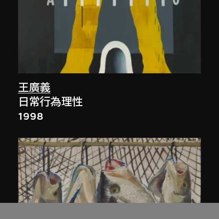
王廣義
日常行為理性
1998