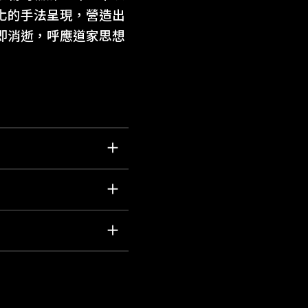
化的手法呈現，營造出
即消逝，呼應道家思想