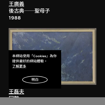
王廣義
後古典──聖母子
1988
本網站使用「Cookies」為你
提供最好的網站體驗。
了解更多
明白
王磊夫
回聲