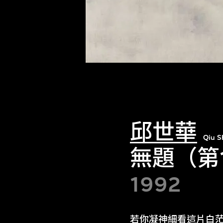
邱世華
Qiu S
無題（第
1992
若你凝神細看這片白