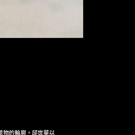
景物的輪廓。邱世華以