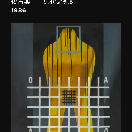
後古典──馬拉之死B
1986