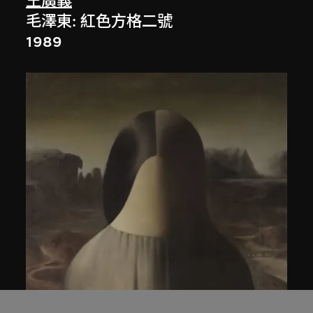
王廣義
毛澤東: 紅色方格二號
1989