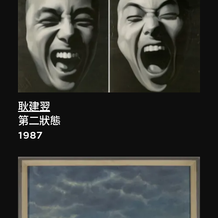
耿建翌
第二狀態
1987